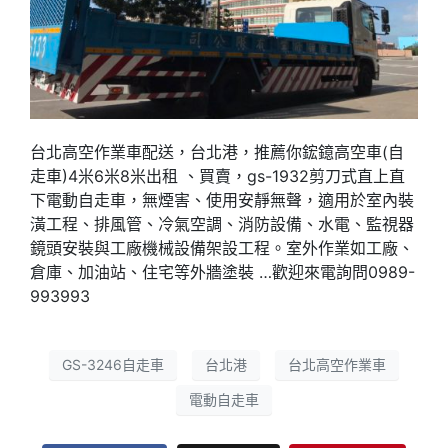
台北高空作業車配送，台北港，推薦你鋐鐿高空車(自
走車)4米6米8米出租 、買賣，gs-1932剪刀式直上直
下電動自走車，無煙害、使用安靜無聲，適用於室內裝
潢工程、排風管、冷氣空調、消防設備、水電、監視器
鏡頭安裝與工廠機械設備架設工程。室外作業如工廠、
倉庫、加油站、住宅等外牆塗裝 …歡迎來電詢問0989-
993993
GS-3246自走車
台北港
台北高空作業車
電動自走車