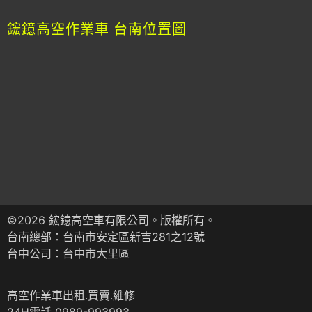
鋐鐿高空作業車 台南位置圖
©2026 鋐鐿高空車有限公司。版權所有。
台南總部：台南市安定區新吉281之12號
台中公司：台中市大里區
高空作業車出租.買賣.維修