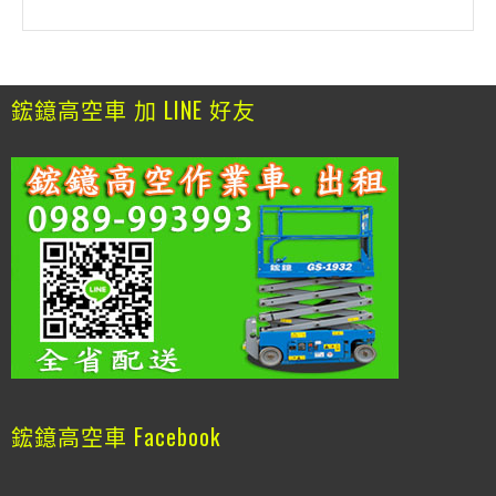
鋐鐿高空車 加 LINE 好友
鋐鐿高空車 Facebook