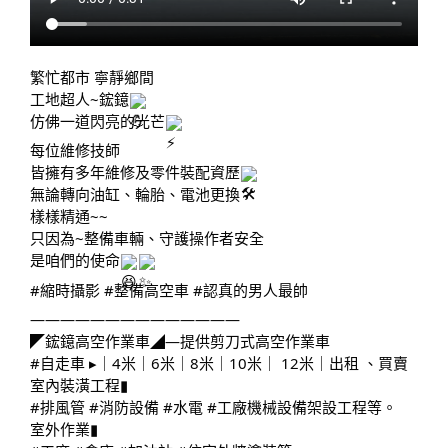
繁忙都市 寧靜鄉間
工地超人~鋐鐿
仿佛一道閃亮的光芒
每位維修技師
皆擁有多年維修及零件裝配資歷
無論轉向油缸、輪胎、電池更換
樣樣精通~~
只因為~整備車輛、守護操作者安全
是咱們的使命
#縮時攝影
#整備高空車
#認真的男人最帥
——————————————
◤鋐鐿高空作業車◢—提供剪刀式高空作業車
#自走車
▸｜4米｜6米｜8米｜10米｜ 12米｜出租 、買賣
室內裝潢工程▮
#排風管
#消防設備
#水電
#工廠機械設備架設工程等
。
室外作業▮