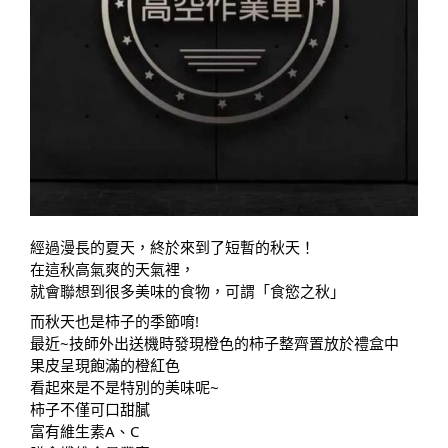
經過漫長的夏天，終於來到了短暫的秋天！
在這秋高氣爽的天氣裡，
就會聯想到很多美味的食物，可謂「食慾之秋」
而秋天也是柿子的季節唷!
最近~技師外出送機時發現橙色的柿子整齊置放於禮盒中
果皮呈現飽滿的橙紅色
看起來是不是特別的美味呢~
柿子不僅可口甜膩
富有維生素A、C