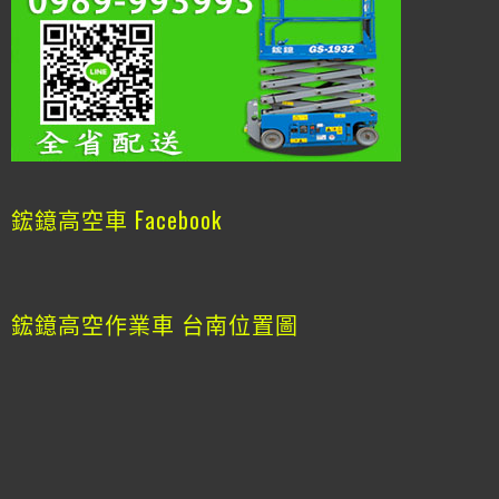
鋐鐿高空車 Facebook
鋐鐿高空作業車 台南位置圖