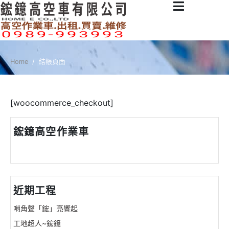
Home
結帳頁面
[woocommerce_checkout]
鋐鐿高空作業車
近期工程
哨角聲「鋐」亮響起
工地超人~鋐鐿