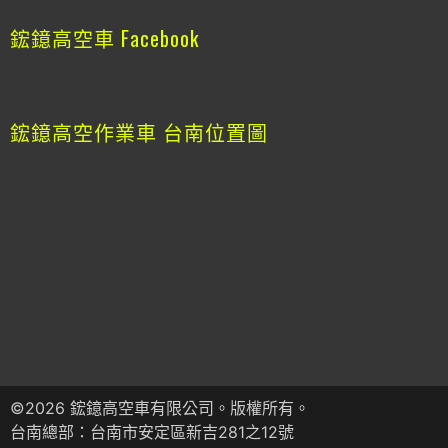
鋐鐿高空車 Facebook
鋐鐿高空作業車 台南位置圖
©2026 鋐鐿高空車有限公司。版權所有。
台南總部：台南市安定區新吉281之12號