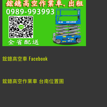
鋐鐿高空車 Facebook
鋐鐿高空作業車 台南位置圖