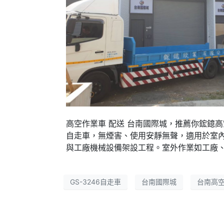
高空作業車 配送 台南國際城，推薦你鋐鐿高空
自走車，無煙害、使用安靜無聲，適用於室
與工廠機械設備架設工程。室外作業如工廠、倉
GS-3246自走車
台南國際城
台南高