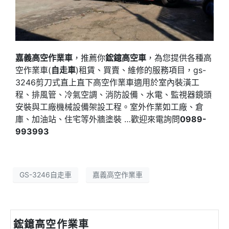
嘉義高空作業車
，推薦你
鋐鐿高空車
，為您提供各種高
空作業車(
自走車
)租賃、買賣、維修的服務項目，gs-
3246剪刀式直上直下高空作業車適用於室內裝潢工
程、排風管、冷氣空調、消防設備、水電、監視器鏡頭
安裝與工廠機械設備架設工程。室外作業如工廠、倉
庫、加油站、住宅等外牆塗裝 …歡迎來電詢問
0989-
993993
GS-3246自走車
嘉義高空作業車
鋐鐿高空作業車