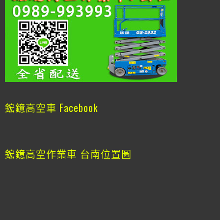
鋐鐿高空車 Facebook
鋐鐿高空作業車 台南位置圖