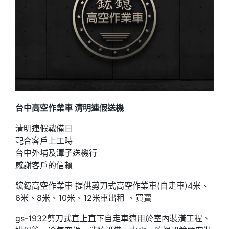
台中高空作業車 清明連假送機
清明連假戰備日
配合客戶上工時
台中外埔及潭子送機行
感謝客戶的信賴
鋐鐿高空作業車 提供剪刀式高空作業車(自走車)4米、
6米、8米、10米、12米車出租 、買賣
gs-1932剪刀式直上直下自走車適用於室內裝潢工程、