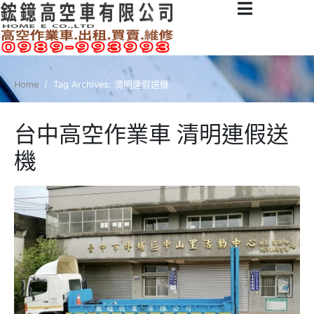
Home
Tag Archives: 清明連假送機
台中高空作業車 清明連假送
機