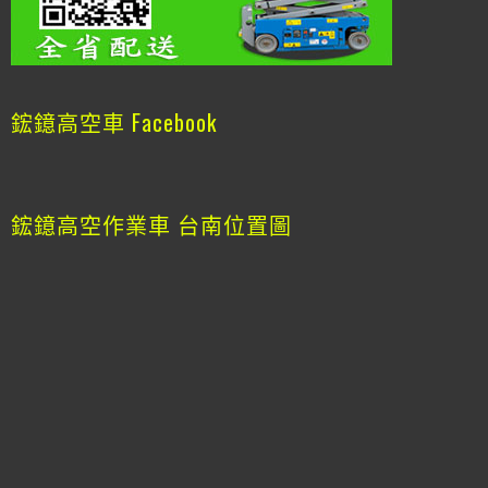
鋐鐿高空車 Facebook
鋐鐿高空作業車 台南位置圖