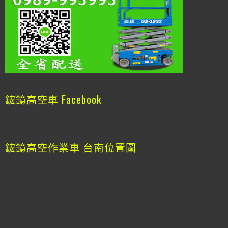
鋐鐿高空車 Facebook
鋐鐿高空作業車 台南位置圖