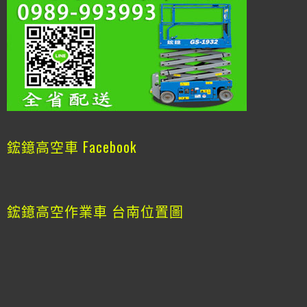
鋐鐿高空車 Facebook
鋐鐿高空作業車 台南位置圖