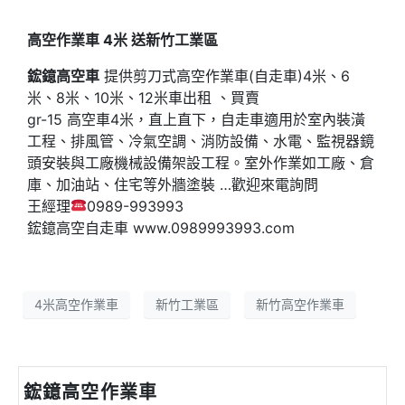
高空作業車 4米 送新竹工業區
鋐鐿高空車
提供剪刀式高空作業車(自走車)4米、6
米、8米、10米、12米車出租 、買賣
gr-15 高空車4米，直上直下，自走車適用於室內裝潢
工程、排風管、冷氣空調、消防設備、水電、監視器鏡
頭安裝與工廠機械設備架設工程。室外作業如工廠、倉
庫、加油站、住宅等外牆塗裝 …歡迎來電詢問
王經理
0989-993993
鋐鐿高空自走車 www.0989993993.com
4米高空作業車
新竹工業區
新竹高空作業車
鋐鐿高空作業車